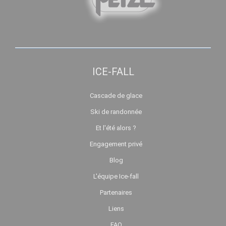
ICE-FALL
Cascade de glace
Ski de randonnée
Et l'été alors ?
Engagement privé
Blog
L'équipe Ice-fall
Partenaires
Liens
FAQ