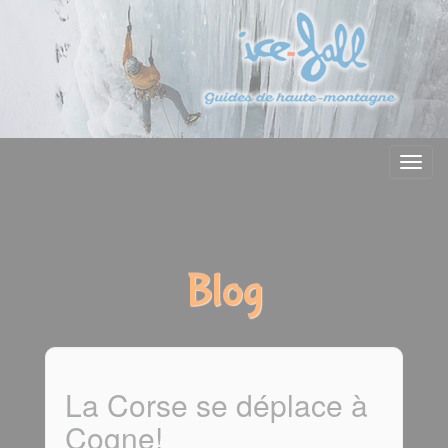
Menu
Blog
La Corse se déplace à
Cogne!