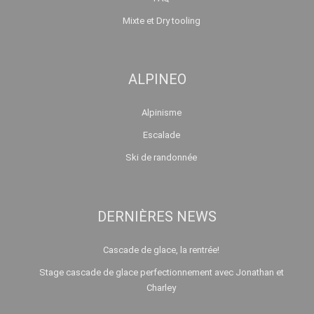
Mixte et Dry tooling
ALPINEO
Alpinisme
Escalade
Ski de randonnée
DERNIÈRES NEWS
Cascade de glace, la rentrée!
Stage cascade de glace perfectionnement avec Jonathan et
Charley