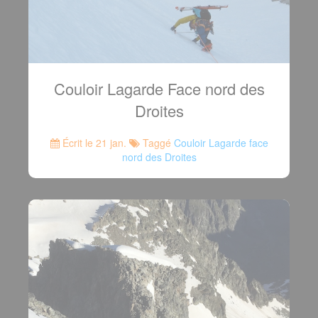
Couloir Lagarde Face nord des
Droites
Écrit le 21 jan.
Taggé
Couloir Lagarde face
nord des Droites