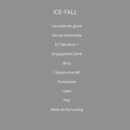
ICE-FALL
Cascade de glace
Ski de randonnée
Et l'été alors ?
Engagement privé
Blog
L'équipe Ice-fall
Partenaires
Liens
FAQ
Mixte et Dry tooling