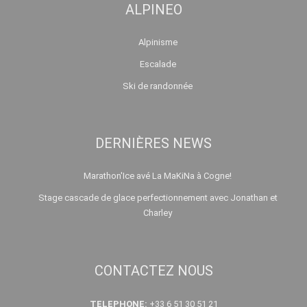
ALPINEO
Alpinisme
Escalade
Ski de randonnée
DERNIÈRES NEWS
Marathon'Ice avé La MaKiNa à Cogne!
Stage cascade de glace perfectionnement avec Jonathan et
Charley
CONTACTEZ NOUS
TELEPHONE:
+33 6 51 30 51 21