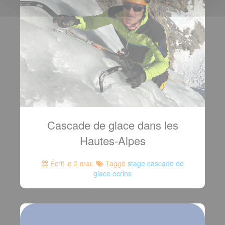
Cascade de glace dans les
Hautes-Alpes
Écrit le 2 mar.
Taggé
stage cascade de
glace ecrins