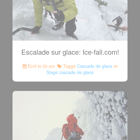
Escalade sur glace: Ice-fall.com!
Écrit le 20 avr.
Taggé
Cascade de glace
et
Stage cascade de glace