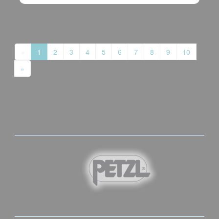
«
1
2
3
4
5
6
7
8
9
10
»