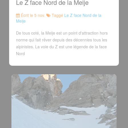
Le Z face Nord de la Meije
Écrit le 5 nov.
Taggé
Le Z face Nord de la
Meije
De tous coté, la Meije est un point d'attraction hors
norme qui fait rêver depuis des décennies tous les
alpinistes. La voie du Z est une légende de la face
Nord