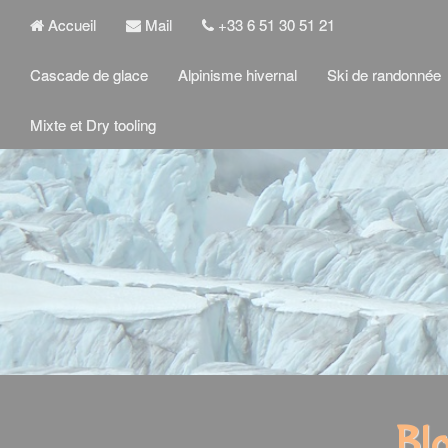
Accueil
Mail
+33 6 51 30 51 21
Cascade de glace
Alpinisme hivernal
Ski de randonnée
Mixte et Dry tooling
Blo