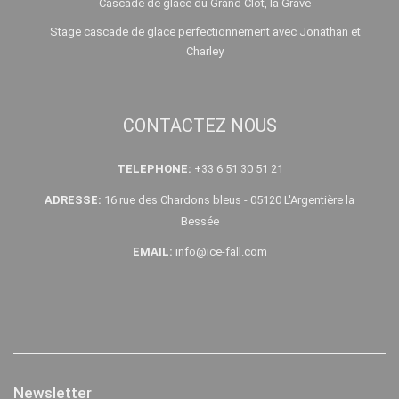
Cascade de glace du Grand Clôt, la Grave
Stage cascade de glace perfectionnement avec Jonathan et
Charley
CONTACTEZ NOUS
TELEPHONE:
+33 6 51 30 51 21
ADRESSE:
16 rue des Chardons bleus - 05120 L'Argentière la
Bessée
EMAIL:
info@ice-fall.com
Newsletter