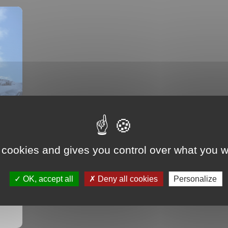
 cookies and gives you control over what you w
OK, accept all
Deny all cookies
Personalize
e