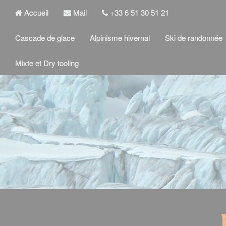
Accueil
Mail
+33 6 51 30 51 21
Cascade de glace
Alpinisme hivernal
Ski de randonnée
Mixte et Dry tooling