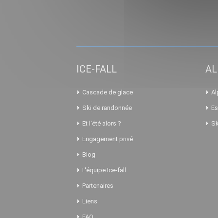
ICE-FALL
AL
Cascade de glace
Al
Ski de randonnée
Es
Et l'été alors ?
Sk
Engagement privé
Blog
L'équipe Ice-fall
Partenaires
Liens
FAQ