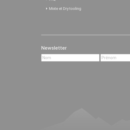
Mixte et Dry tooling
Newsletter