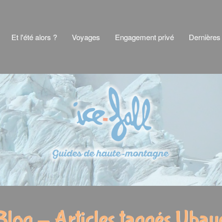
Et l'été alors ?
Voyages
Engagement privé
Dernières
Blog - Articles taggés Ubay