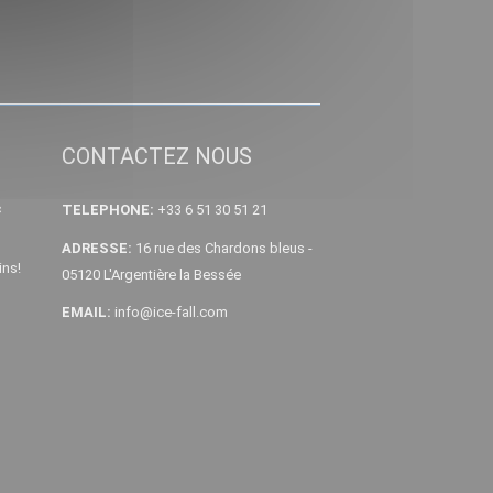
CONTACTEZ NOUS
c
TELEPHONE:
+33 6 51 30 51 21
ADRESSE:
16 rue des Chardons bleus -
ins!
05120 L'Argentière la Bessée
EMAIL:
info@ice-fall.com