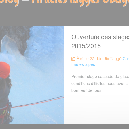
Ouverture des stage
2015/2016
Écrit le 22 déc.
Taggé
Cas
hautes-alpes
Premier stage cascade de glace
conditions difficiles nous avons
bonheur de tous.