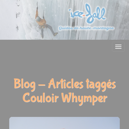
Menu
Blog - Articles taggés
Couloir Whymper