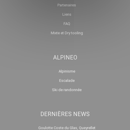
Partenaires
Liens
FAQ
Mixte et Dry tooling
ALPINEO
Alpinisme
Escalade
Ski de randonnée
DERNIÈRES NEWS
Goulotte Coste du Glas, Queyrellet