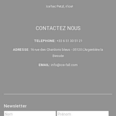
Ice'tec Petzl, n'ice!
CONTACTEZ NOUS
TELEPHONE:
+33 6 51 30 51 21
ADRESSE:
16 rue des Chardons bleus - 05120 L'Argentière la
Bessée
EMAIL:
info@ice-fall.com
Newsletter