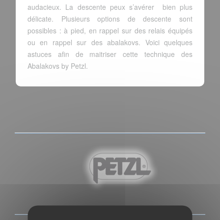
audacieux. La descente peux s’avérer bien plus
délicate. Plusieurs options de descente sont
possibles : à pied, en rappel sur des relais équipés
ou en rappel sur des abalakovs. Voici quelques
astuces afin de maitriser cette technique des
Abalakovs by Petzl.