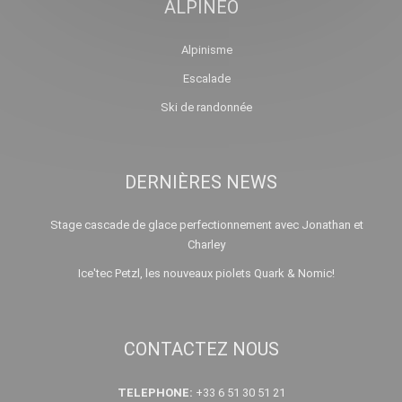
ALPINEO
Alpinisme
Escalade
Ski de randonnée
DERNIÈRES NEWS
Stage cascade de glace perfectionnement avec Jonathan et
Charley
Ice'tec Petzl, les nouveaux piolets Quark & Nomic!
CONTACTEZ NOUS
TELEPHONE:
+33 6 51 30 51 21