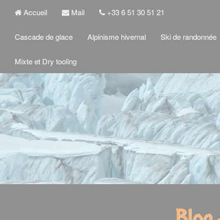
Accueil
Mail
+33 6 51 30 51 21
Cascade de glace
Alpinisme hivernal
Ski de randonnée
Mixte et Dry tooling
Blog 