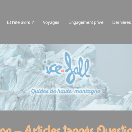
Et l'été alors ?
Voyages
Engagement privé
Dernières
og - Articles taggés Questi