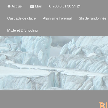
Accueil
Mail
+33 6 51 30 51 21
Cascade de glace
Alpinisme hivernal
Ski de randonnée
Mixte et Dry tooling
Bl