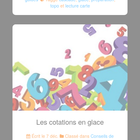
topo
et
lecture carte
Les cotations en glace
Écrit le 7 déc.
Classé dans
Conseils de