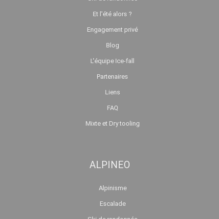
Et l'été alors ?
Engagement privé
Blog
L'équipe Ice-fall
Partenaires
Liens
FAQ
Mixte et Dry tooling
ALPINEO
Alpinisme
Escalade